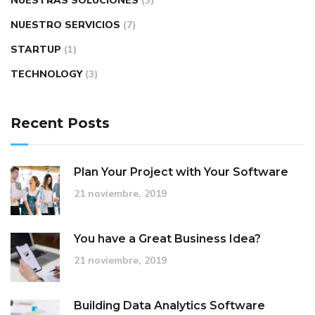
NUESTRAS SOLUCIONES
(3)
NUESTRO SERVICIOS
(7)
STARTUP
(1)
TECHNOLOGY
(3)
Recent Posts
Plan Your Project with Your Software
21 noviembre, 2019
You have a Great Business Idea?
21 noviembre, 2019
Building Data Analytics Software