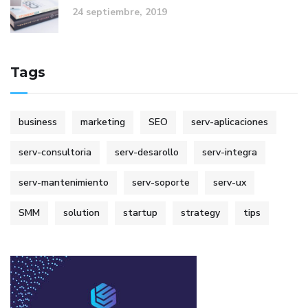
24 septiembre, 2019
Tags
business
marketing
SEO
serv-aplicaciones
serv-consultoria
serv-desarollo
serv-integra
serv-mantenimiento
serv-soporte
serv-ux
SMM
solution
startup
strategy
tips