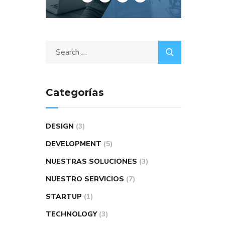
Search
for:
Categorías
DESIGN
(3)
DEVELOPMENT
(5)
NUESTRAS SOLUCIONES
(3)
NUESTRO SERVICIOS
(7)
STARTUP
(1)
TECHNOLOGY
(3)