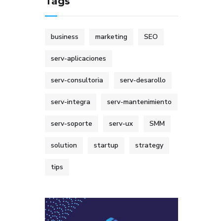
Tags
business
marketing
SEO
serv-aplicaciones
serv-consultoria
serv-desarollo
serv-integra
serv-mantenimiento
serv-soporte
serv-ux
SMM
solution
startup
strategy
tips