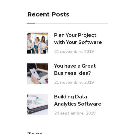
Recent Posts
Plan Your Project
with Your Software
21 noviembre, 2019
You have a Great
Business Idea?
21 noviembre, 2019
Building Data
Analytics Software
24 septiembre, 2019